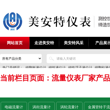
网站首页
走进美安特
美安特风采
产品展
热门关键词：
磁翻板液位计
磁性液位计
磁性浮子液位计
磁翻柱液
当前栏目页面：流量仪表厂家产
电磁流量计
涡街流量计
涡轮流量计
金属管转子流