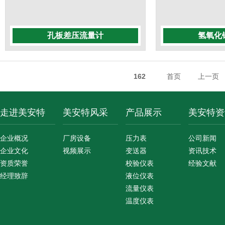
孔板差压流量计
氢氧化
162
首页
上一页
走进美安特
美安特风采
产品展示
美安特资
企业概况
厂房设备
压力表
公司新闻
企业文化
视频展示
变送器
资讯技术
资质荣誉
校验仪表
经验文献
经理致辞
液位仪表
流量仪表
温度仪表