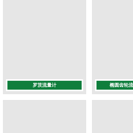
罗茨流量计
椭圆齿轮流量