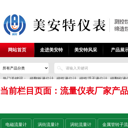
网站首页
走进美安特
美安特风采
产品展
热门关键词：
磁翻板液位计
磁性液位计
磁性浮子液位计
磁翻柱液
当前栏目页面：流量仪表厂家产
电磁流量计
涡街流量计
涡轮流量计
金属管转子流