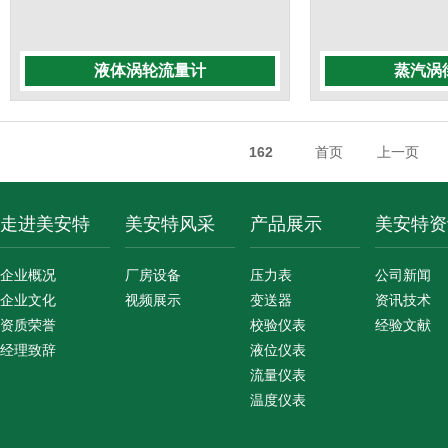
液体涡轮流量计
蒸汽涡
162
首页
上一页
走进美安特
美安特风采
产品展示
美安特资
企业概况
厂房设备
压力表
公司新闻
企业文化
视频展示
变送器
资讯技术
资质荣誉
校验仪表
经验文献
经理致辞
液位仪表
流量仪表
温度仪表