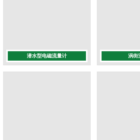
潜水型电磁流量计
涡街