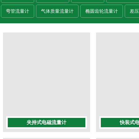
弯管流量计
气体质量流量计
椭圆齿轮流量计
差压
夹持式电磁流量计
快装式